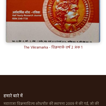
The Vikramarka - विक्रमार्क वर्ष 2 अंक 1
हमारे बारे में
महाराजा विक्रमादित्‍य शोधपीठ की स्‍थापना 2009 में की गई, जो की