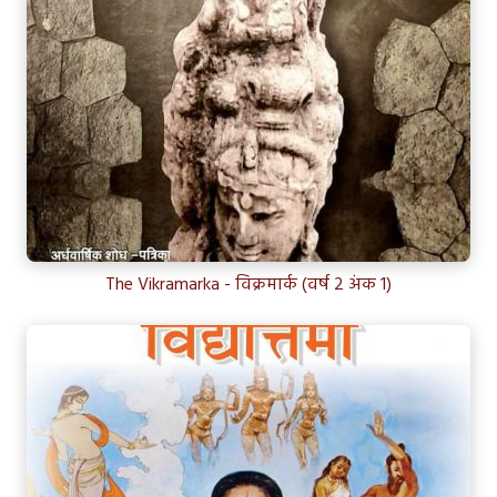
The Vikramarka - विक्रमार्क (वर्ष 2 अंक 1)