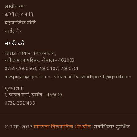
अस्वीकरण
कॉपीराइट नीति
हाइपरलिंक नीति
साईट मैप
संपर्क करे
स्वराज संस्थान संचालनालय,
रवीन्द्र भवन परिसर, भोपाल - 462003
0755-2660563, 2660407, 2660361
mvspujjain@gmail.com
,
vikramadityashodhpeeth@gmail.com
मुख्यालय :
1, उदयन मार्ग, उज्जैन - 456010
0732-2521499
© 2019-2022
महाराजा विक्रमादित्य शोधपीठ
| सर्वाधिकार सुरक्षित