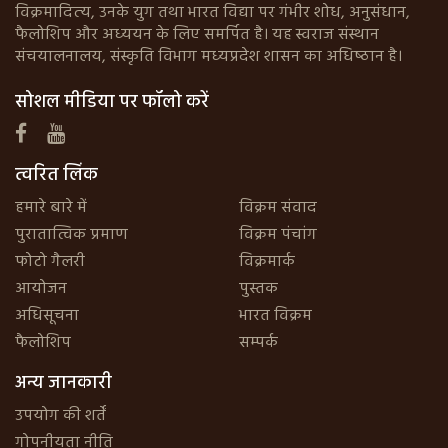
विक्रमादित्‍य, उनके युग तथा भारत विद्या पर गंभीर शोध, अनुसंधान,
फैलोशिप और अध्‍ययन के लिए समर्पित है। यह स्‍वराज संस्‍थान
संचयालनालय, संस्‍कृति विभाग मध्‍यप्रदेश शासन का अधिष्‍ठान है।
सोशल मीडिया पर फॉलो करें
त्वरित लिंक
हमारे बारे में
विक्रम संवाद
पुरातात्विक प्रमाण
विक्रम पंचांग
फोटो गैलरी
विक्रमार्क
आयोजन
पुस्तक
अधिसूचना
भारत विक्रम
फैलोशिप
सम्पर्क
अन्य जानकारी
उपयोग की शर्तें
गोपनीयता नीति