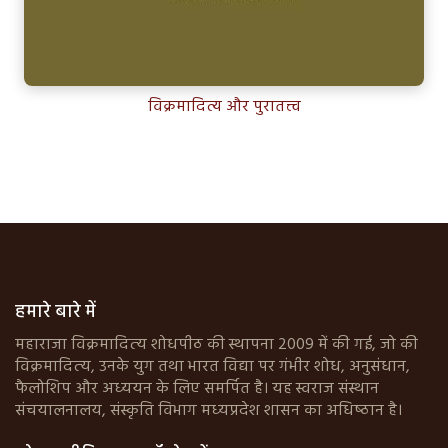
विक्रमादित्य और पुरातत्त्व
हमारे बारे में
महाराजा विक्रमादित्‍य शोधपीठ की स्‍थापना 2009 में की गई, जो की
विक्रमादित्‍य, उनके युग तथा भारत विद्या पर गंभीर शोध, अनुसंधान,
फैलोशिप और अध्‍ययन के लिए समर्पित है। यह स्‍वराज संस्‍थान
संचयालनालय, संस्‍कृति विभाग मध्‍यप्रदेश शासन का अधिष्‍ठान है।