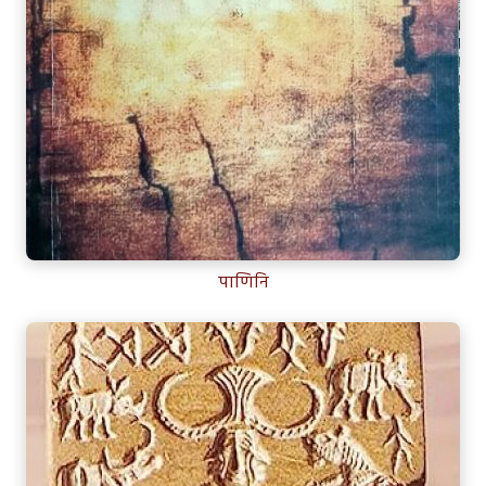
पाणिनि