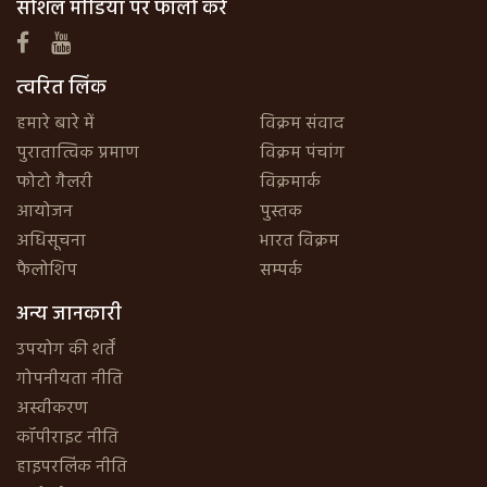
सोशल मीडिया पर फॉलो करें
त्वरित लिंक
हमारे बारे में
विक्रम संवाद
पुरातात्विक प्रमाण
विक्रम पंचांग
फोटो गैलरी
विक्रमार्क
आयोजन
पुस्तक
अधिसूचना
भारत विक्रम
फैलोशिप
सम्पर्क
अन्य जानकारी
उपयोग की शर्तें
गोपनीयता नीति
अस्वीकरण
कॉपीराइट नीति
हाइपरलिंक नीति