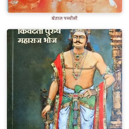
बेताल पच्चीसी